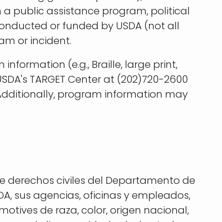
m a public assistance program, political
ity conducted or funded by USDA (not all
am or incident.
formation (e.g., Braille, large print,
USDA's TARGET Center at (202)720-2600
 Additionally, program information may
 de derechos civiles del Departamento de
DA, sus agencias, oficinas y empleados,
otives de raza, color, origen nacional,