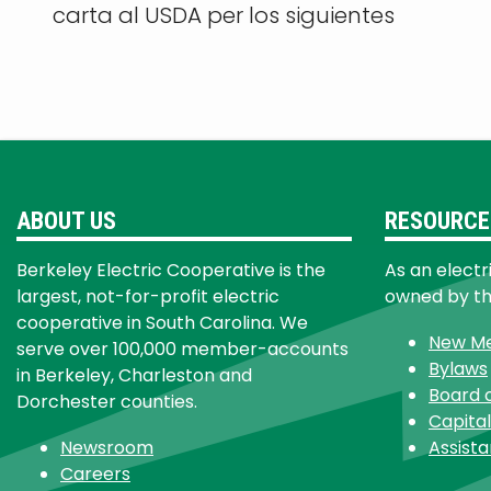
carta al USDA per los siguientes
ABOUT US
RESOURCE
Berkeley Electric Cooperative is the
As an electr
largest, not-for-profit electric
owned by t
cooperative in South Carolina. We
New M
serve over 100,000 member-accounts
Bylaws
in Berkeley, Charleston and
Board 
Dorchester counties.
Capital
Newsroom
Assist
Careers