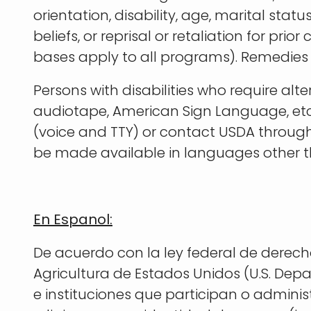
orientation, disability, age, marital sta
beliefs, or reprisal or retaliation for pri
bases apply to all programs). Remedies 
Persons with disabilities who require alt
audiotape, American Sign Language, etc
(voice and TTY) or contact USDA through
be made available in languages other t
En Espanol:
De acuerdo con la ley federal de derech
Agricultura de Estados Unidos (U.S. Depa
e instituciones que participan o adminis