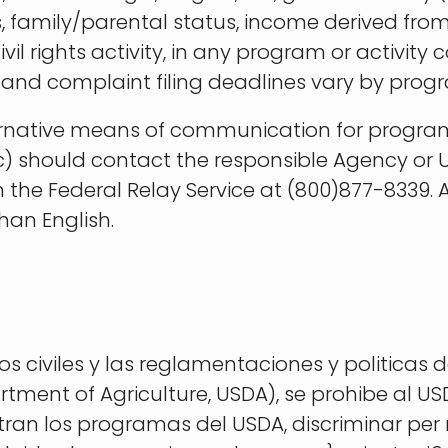
tus, family/parental status, income derived fro
or civil rights activity, in any program or activ
and complaint filing deadlines vary by progr
ernative means of communication for program in
) should contact the responsible Agency or 
 the Federal Relay Service at (800)877-8339.
han English.
os civiles y las reglamentaciones y politicas
rtment of Agriculture, USDA), se prohibe al US
tran los programas del USDA, discriminar per m