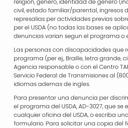
religion, genero, identidad de genero (i
civil, estado familiar/parental, ingreso
represalias per actividades previas sob
per el USDA (no todas las bases se apli
denuncias varian segun el programa o el
Las personas con discapacidades que r
programa (per ej., Braille, letra grande
Agencia responsable o con el Centro TAR
Servicio Federal de Transmisiones al (8
idiomas ademas de ingles.
Para presentar una denuncia per discri
el programa del USDA, AD-3027, que se 
cualquier oficina del USDA, o escriba una
formulario. Para solicitar una copia del